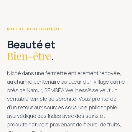
NOTRE PHILOSOPHIE
Beauté et
Bien-être
.
Niché dans une fermette entièrement rénovée,
au charme centenaire au cœur d’un village calme
près de Namur, SEMSÉA Wellness® se veut un
véritable temple de sérénité. Vous profiterez
d’un retour aux sources sous une philosophie
ayurvédique des Indes avec des soins et
produits naturels provenant de fleurs, de fruits,
Offrir un moment de bonheur
Et si vous faisiez plaisir à ceux que vous aimez avec un