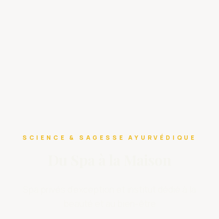
SCIENCE & SAGESSE AYURVÉDIQUE
Du Spa à la Maison
Spa privés d’exception et institut dédié à la
beauté et au bien-être