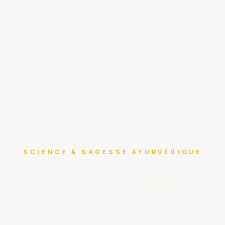
SCIENCE & SAGESSE AYURVÉDIQUE
Du Spa à la Maison
Spa privés d’exception et institut dédié à la
beauté et au bien-être