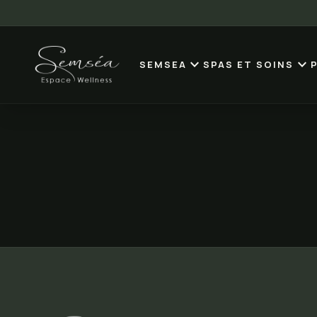
expand_more
expand_more
SEMSEA
SPAS ET SOINS