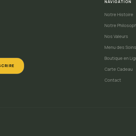
NAVIGATION
Notre Histoire
Notre Philosop
Nos Valeurs
Menu des Soin
Boutique en Li
SCRIRE
Carte Cadeau
Contact