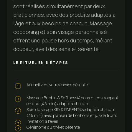
sont réalisés simultanément par deux
praticiennes, avec des produits adaptés à
l’âge et aux besoins de chacun. Massage
cocooning et soin visage personnalisé
offrent une pause hors du temps, mêlant
douceur, éveil des sens et sérénité.
LE RITUEL EN
5
ÉTAPES
Accueil vers votre espace détente
1
Massage Bubble & Softness© doux et enveloppant
2
en duo (45 min) adapté à chacun
Soin du visage KID & PARENT© adapté à chacun
3
(45 min) avec plateau de bonbons et jus de fruits
Invitation à l'éveil
4
Cérémonie du thé et détente
5