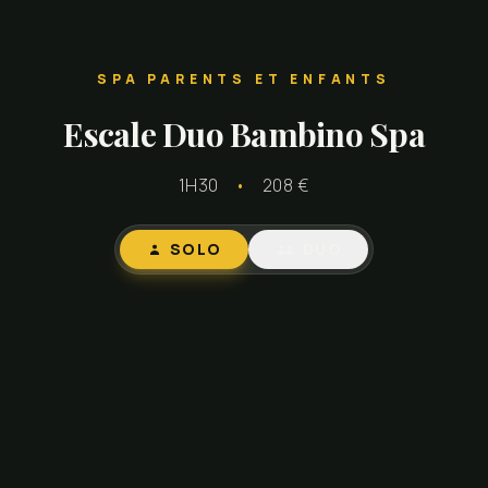
SPA PARENTS ET ENFANTS
Escale Duo Bambino Spa
1H30
•
208 €
SOLO
DUO