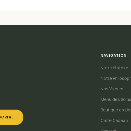
NAVIGATION
Notre Histoire
Notre Philosop
Nos Valeurs
Menu des Soin
Boutique en Li
SCRIRE
Carte Cadeau
Contact