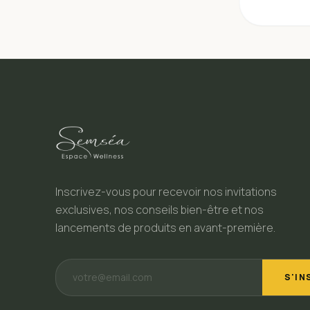
Inscrivez-vous pour recevoir nos invitations
exclusives, nos conseils bien-être et nos
lancements de produits en avant-première.
S'IN