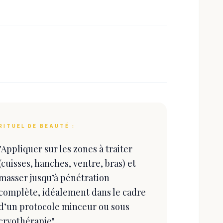
RITUEL DE BEAUTÉ :
"
Appliquer sur les zones à traiter
(cuisses, hanches, ventre, bras) et
masser jusqu’à pénétration
complète, idéalement dans le cadre
d’un protocole minceur ou sous
cryothérapie
"