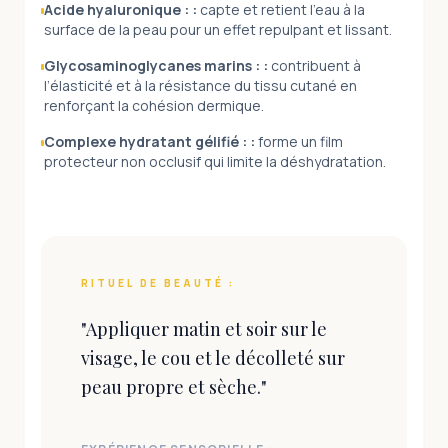
Acide hyaluronique :
:
capte et retient l’eau à la
surface de la peau pour un effet repulpant et lissant.
Glycosaminoglycanes marins :
:
contribuent à
l’élasticité et à la résistance du tissu cutané en
renforçant la cohésion dermique.
Complexe hydratant gélifié :
:
forme un film
protecteur non occlusif qui limite la déshydratation.
RITUEL DE BEAUTÉ :
"
Appliquer matin et soir sur le
visage, le cou et le décolleté sur
peau propre et sèche.
"