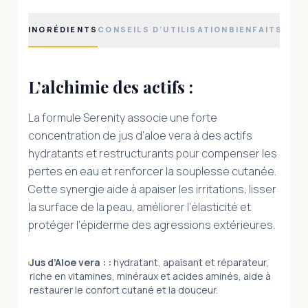
INGRÉDIENTS
CONSEILS D'UTILISATION
BIENFAITS
L’alchimie des actifs :
La formule Serenity associe une forte
concentration de jus d’aloe vera à des actifs
hydratants et restructurants pour compenser les
pertes en eau et renforcer la souplesse cutanée.
Cette synergie aide à apaiser les irritations, lisser
la surface de la peau, améliorer l’élasticité et
protéger l’épiderme des agressions extérieures.
Jus d’Aloe vera :
:
hydratant, apaisant et réparateur,
riche en vitamines, minéraux et acides aminés, aide à
restaurer le confort cutané et la douceur.