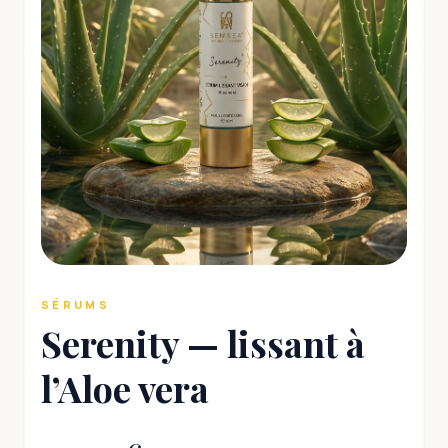
SÉRUMS
Serenity — lissant à
l’Aloe vera