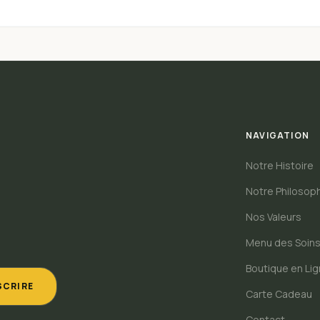
NAVIGATION
Notre Histoire
Notre Philosop
Nos Valeurs
Menu des Soin
Boutique en Li
SCRIRE
Carte Cadeau
Contact