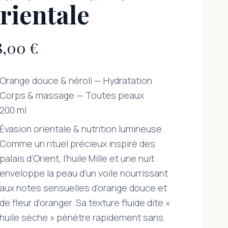
rientale
8,00 €
Orange douce & néroli — Hydratation
Corps & massage — Toutes peaux
200 ml
Évasion orientale & nutrition lumineuse
Comme un rituel précieux inspiré des
palais d’Orient, l’huile Mille et une nuit
enveloppe la peau d’un voile nourrissant
aux notes sensuelles d’orange douce et
de fleur d’oranger. Sa texture fluide dite «
huile sèche » pénètre rapidement sans