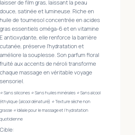
laisser de film gras, laissant la peau
douce, satinée et lumineuse. Riche en
huile de tournesol concentrée en acides
gras essentiels oméga-6 et en vitamine
E antioxydante, elle renforce la barrière
cutanée, préserve l’hydratation et
améliore la souplesse. Son parfum floral
fruité aux accents de néroli transforme
chaque massage en véritable voyage
sensoriel.
⭐ Sans silicones
⭐ Sans huiles minérales
⭐ Sans alcool
éthylique (alcool dénaturé)
⭐ Texture sèche non
grasse
⭐ Idéale pour le massage et l’hydratation
quotidienne
Cible: