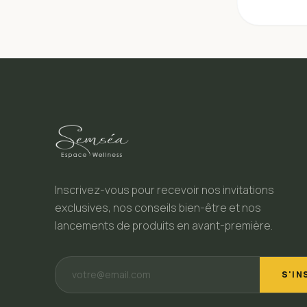
Inscrivez-vous pour recevoir nos invitations
exclusives, nos conseils bien-être et nos
lancements de produits en avant-première.
S'IN