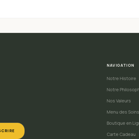
NAVIGATION
Notre Histoire
Notre Philosop
Nos Valeurs
Menu des Soin
Boutique en Li
SCRIRE
Carte Cadeau