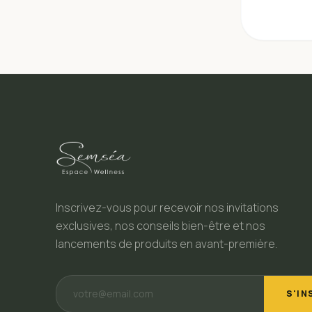
Inscrivez-vous pour recevoir nos invitations
exclusives, nos conseils bien-être et nos
lancements de produits en avant-première.
S'IN