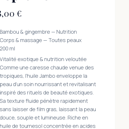
8,00 €
Bambou & gingembre — Nutrition
Corps & massage — Toutes peaux
200 ml
Vitalité exotique & nutrition veloutée
Comme une caresse chaude venue des
tropiques, l’huile Jambo enveloppe la
peau d’un soin nourrissant et revitalisant
inspiré des rituels de beauté exotiques.
Sa texture fluide pénètre rapidement
sans laisser de film gras, laissant la peau
douce, souple et lumineuse. Riche en
huile de tournesol concentrée en acides