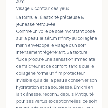
30ml
Visage & contour des yeux
La formule : Élasticité précieuse &
jeunesse retrouvée
Comme un voile de soie hydratant posé
sur la peau, le sérum Infinity au collagène
marin enveloppe le visage d’un soin
intensément régénérant. Sa texture
fluide procure une sensation immédiate
de fraîcheur et de confort, tandis que le
collagène forme un film protecteur
invisible qui aide la peau à conserver son
hydratation et sa souplesse. Enrichi en
lait d’ânesse, reconnu depuis l’Antiquité
pour ses vertus exceptionnelles, ce soin
nourrit, adoucit et illumine la peau. Jour