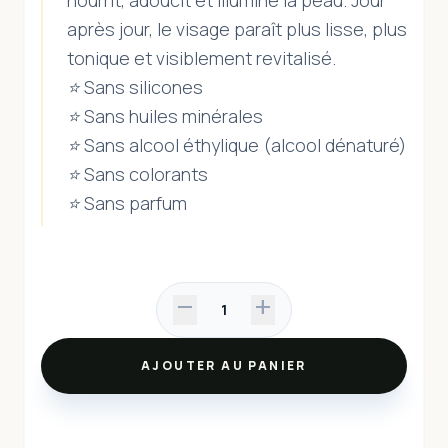
après jour, le visage paraît plus lisse, plus
tonique et visiblement revitalisé.
⭐ Sans silicones
⭐ Sans huiles minérales
⭐ Sans alcool éthylique (alcool dénaturé)
⭐ Sans colorants
⭐ Sans parfum
remove
add
1
AJOUTER AU PANIER