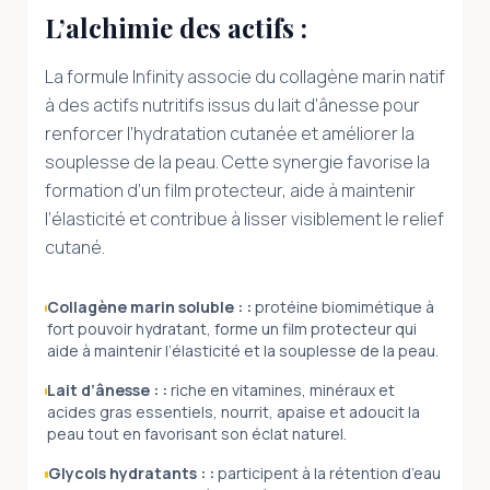
L’alchimie des actifs :
La formule Infinity associe du collagène marin natif
à des actifs nutritifs issus du lait d’ânesse pour
renforcer l’hydratation cutanée et améliorer la
souplesse de la peau. Cette synergie favorise la
formation d’un film protecteur, aide à maintenir
l’élasticité et contribue à lisser visiblement le relief
cutané.
Collagène marin soluble :
:
protéine biomimétique à
fort pouvoir hydratant, forme un film protecteur qui
aide à maintenir l’élasticité et la souplesse de la peau.
Lait d’ânesse :
:
riche en vitamines, minéraux et
acides gras essentiels, nourrit, apaise et adoucit la
peau tout en favorisant son éclat naturel.
Glycols hydratants :
:
participent à la rétention d’eau