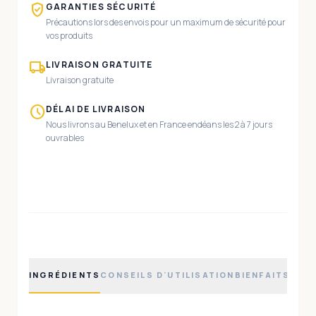
verified_user
GARANTIES SÉCURITÉ
Précautions lors des envois pour un maximum de sécurité pour
vos produits
local_shipping
LIVRAISON GRATUITE
Livraison gratuite
schedule
DÉLAI DE LIVRAISON
Nous livrons au Benelux et en France endéans les 2 à 7 jours
ouvrables
INGRÉDIENTS
CONSEILS D'UTILISATION
BIENFAITS