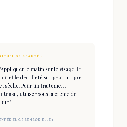
RITUEL DE BEAUTÉ :
"
Appliquer le matin sur le visage, le
cou et le décolleté sur peau propre
et sèche. Pour un traitement
intensif, utiliser sous la crème de
jour.
"
EXPÉRIENCE SENSORIELLE :