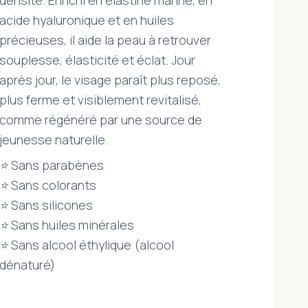
densité. Enrichi en élastine marine, en
acide hyaluronique et en huiles
précieuses, il aide la peau à retrouver
souplesse, élasticité et éclat. Jour
après jour, le visage paraît plus reposé,
plus ferme et visiblement revitalisé,
comme régénéré par une source de
jeunesse naturelle.
⭐ Sans parabènes
⭐ Sans colorants
⭐ Sans silicones
⭐ Sans huiles minérales
⭐ Sans alcool éthylique (alcool
dénaturé)