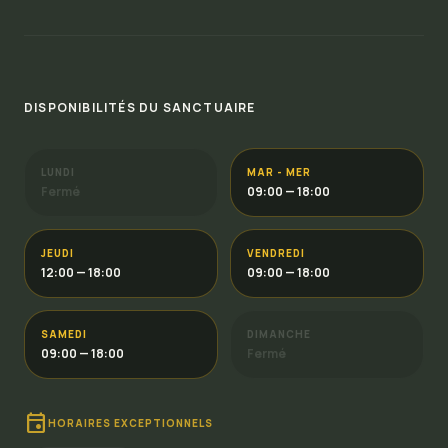
DISPONIBILITÉS DU SANCTUAIRE
LUNDI
MAR - MER
Fermé
09:00 — 18:00
JEUDI
VENDREDI
12:00 — 18:00
09:00 — 18:00
SAMEDI
DIMANCHE
09:00 — 18:00
Fermé
event
HORAIRES EXCEPTIONNELS