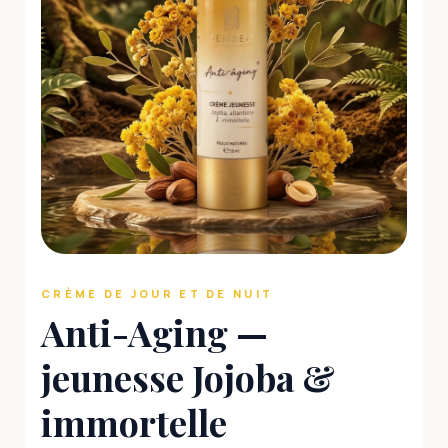
CRÈME DE JOUR ET DE NUIT
Anti-Aging —
jeunesse Jojoba &
immortelle