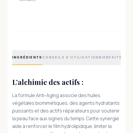
INGRÉDIENTS
CONSEILS D'UTILISATION
BIENFAITS
L’alchimie des actifs :
La formule Anti-Aging associe des huiles
végétales biomimétiques, des agents hydratants
puissants et des actifs réparateurs pour soutenir
la peau face aux signes du temps. Cette synergie
aide à renforcer le film hydrolipidique, limiter la