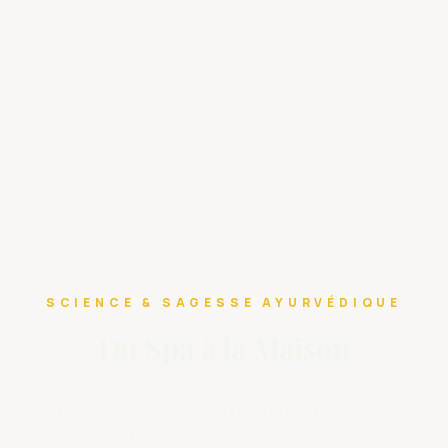
SCIENCE & SAGESSE AYURVÉDIQUE
Du Spa à la Maison
Spa privés d’exception et institut dédié à la
beauté et au bien-être