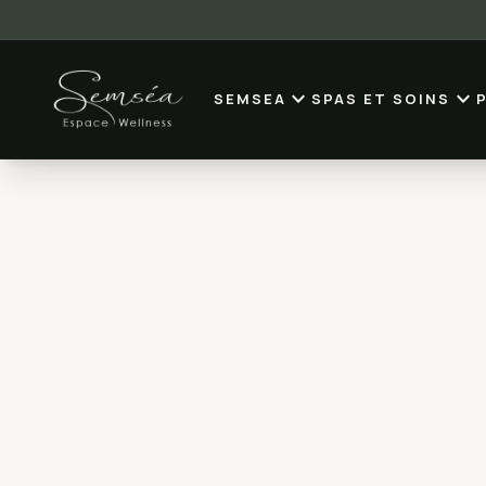
expand_more
expand_more
SEMSEA
SPAS ET SOINS