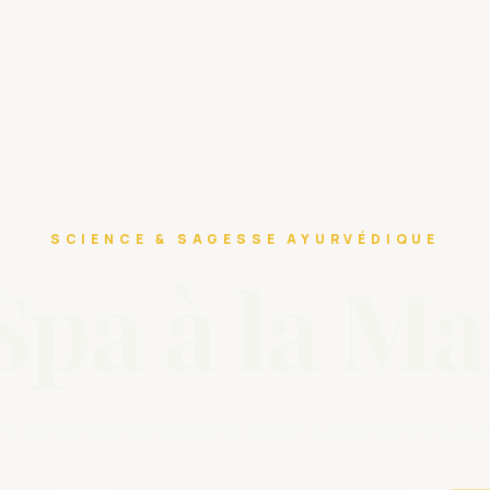
SCIENCE & SAGESSE AYURVÉDIQUE
Spa à la Ma
és d’exception et institut dédié à la beauté et au 