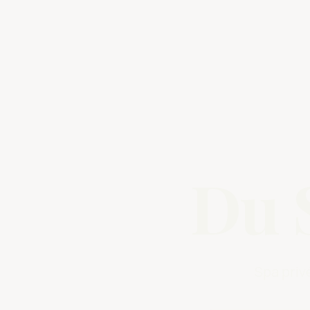
Du 
Spa priv