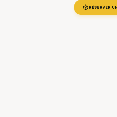
spa
RÉSERVER U