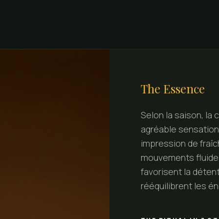
The Essence
Selon la saison, la 
agréable sensation
impression de fraîc
mouvements fluide
favorisent la déten
rééquilibrent les én