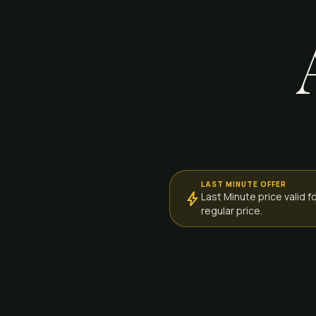
LAST MINUTE OFFER
bolt
Last Minute price valid 
regular price.