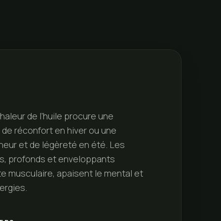
chaleur de l'huile procure une
 de réconfort en hiver ou une
heur et de légèreté en été. Les
s, profonds et enveloppants
te musculaire, apaisent le mental et
ergies.