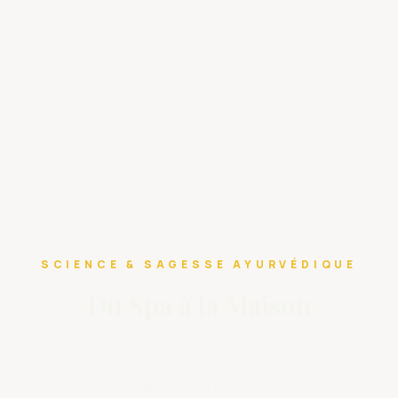
SCIENCE & SAGESSE AYURVÉDIQUE
Du Spa à la Maison
Spa privés d’exception et institut dédié à la
beauté et au bien-être