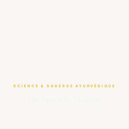
SCIENCE & SAGESSE AYURVÉDIQUE
Du Spa à la Maison
Spa privés d’exception et institut dédié à la
beauté et au bien-être