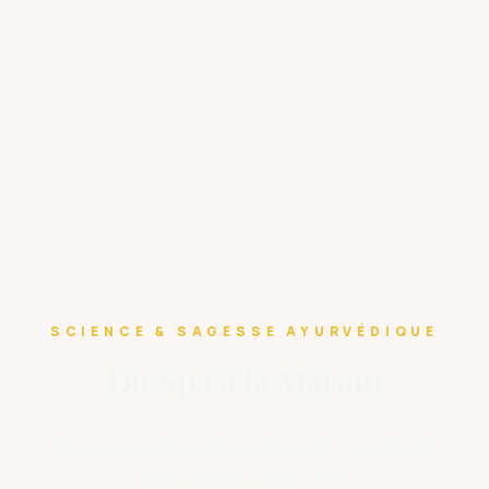
SCIENCE & SAGESSE AYURVÉDIQUE
Du Spa à la Maison
Spa privés d’exception et institut dédié à la
beauté et au bien-être