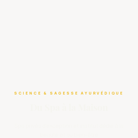
SCIENCE & SAGESSE AYURVÉDIQUE
Du Spa à la Maison
Spa privés d’exception et institut dédié à la
beauté et au bien-être